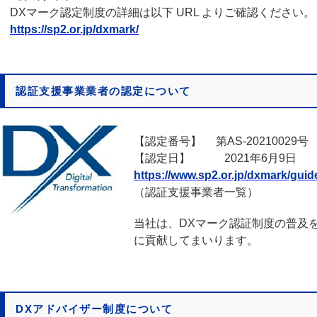
DXマーク認定制度の詳細は以下 URL よりご確認ください。
https://sp2.or.jp/dxmark/
認証支援事業業者の認定について
【認定番号】 第AS-20210029号
【認定日】 2021年6月9日
https://www.sp2.or.jp/dxmark/guid
（認証支援事業者一覧）
当社は、DXマーク認証制度の普及
に貢献してまいります。
DXアドバイザー制度について