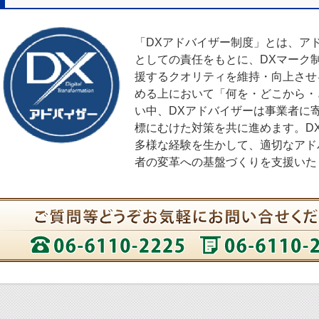
「DXアドバイザー制度」とは、ア
としての責任をもとに、DXマーク
援するクオリティを維持・向上させ
める上において「何を・どこから・
い中、DXアドバイザーは事業者に
標にむけた対策を共に進めます。D
多様な経験を生かして、適切なアド
者の変革への基盤づくりを支援いた