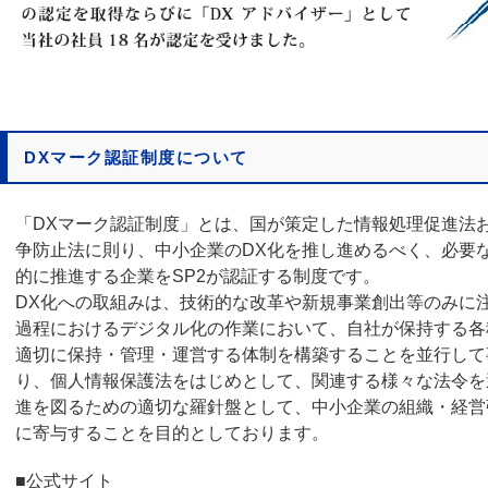
DXマーク認証制度について
「DXマーク認証制度」とは、国が策定した情報処理促進法
争防止法に則り、中小企業のDX化を推し進めるべく、必要
的に推進する企業をSP2が認証する制度です。
DX化への取組みは、技術的な改革や新規事業創出等のみに
過程におけるデジタル化の作業において、自社が保持する各
適切に保持・管理・運営する体制を構築することを並行して
り、個人情報保護法をはじめとして、関連する様々な法令を
進を図るための適切な羅針盤として、中小企業の組織・経営
に寄与することを目的としております。
■公式サイト