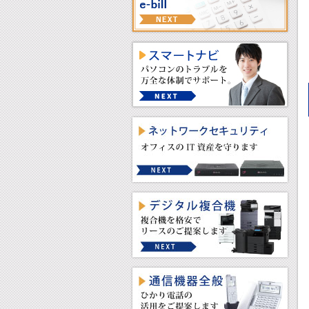
ウォーターサーバー
DXマーク認証制度
スマートナビ
ネットワークセキュリティ
デジタル複合機
通信機器全般
電話工事・LAN工事
WEBソリューション