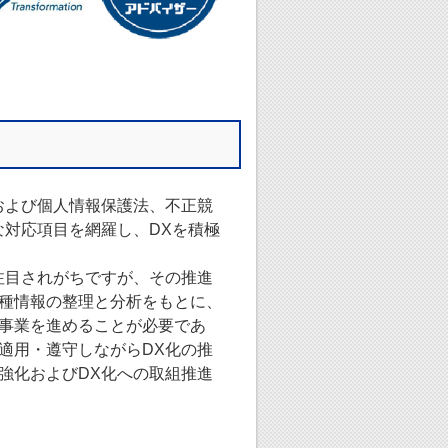
および個人情報保護法、不正競
な対応項目を網羅し、DXを積極
注目されがちですが、その推進
種情報の整理と分析をもとに、
事業を進めることが必要であ
適用・遵守しながらDX化の推
強化およびDX化への取組推進